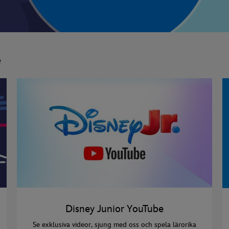
e
Disney Junior YouTube
Se exklusiva videor, sjung med oss och spela lärorika