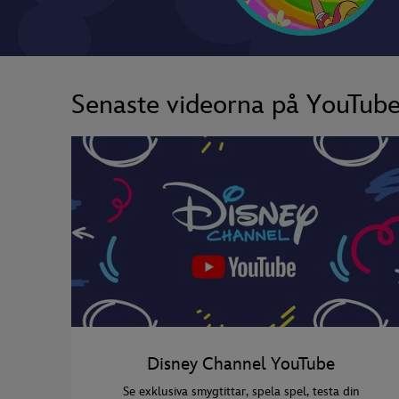
Senaste videorna på YouTub
Disney Channel YouTube
Se exklusiva smygtittar, spela spel, testa din