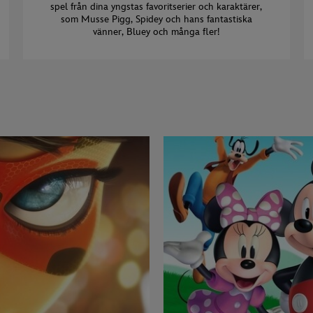
spel från dina yngstas favoritserier och karaktärer,
som Musse Pigg, Spidey och hans fantastiska
vänner, Bluey och många fler!